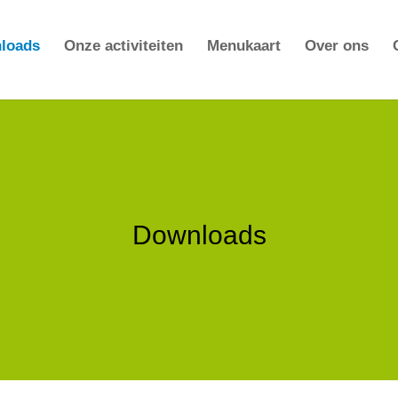
loads
Onze activiteiten
Menukaart
Over ons
Downloads