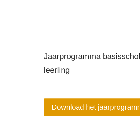
Jaarprogramma basissc
leerling
Download het jaarprogram