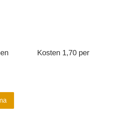
holen Kosten 1,70 per
ma