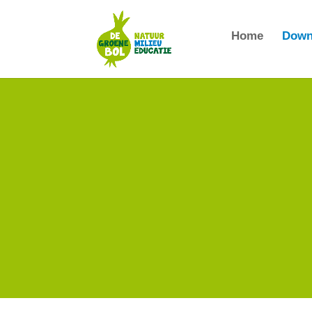
Home
Down