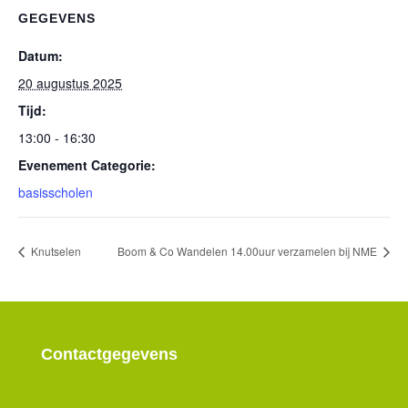
GEGEVENS
Datum:
20 augustus 2025
Tijd:
13:00 - 16:30
Evenement Categorie:
basisscholen
Knutselen
Boom & Co Wandelen 14.00uur verzamelen bij NME
Contactgegevens