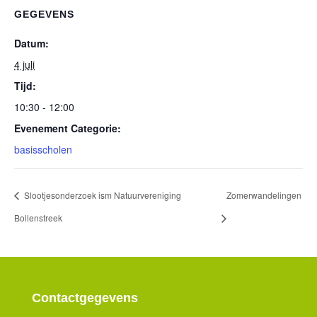
GEGEVENS
Datum:
4 juli
Tijd:
10:30 - 12:00
Evenement Categorie:
basisscholen
Slootjesonderzoek ism Natuurvereniging
Zomerwandelingen
Bollenstreek
Contactgegevens