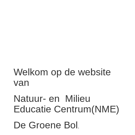
milieu.
Welkom op de website
van
Natuur- en Milieu
Educatie Centrum(NME)
De Groene Bol
.