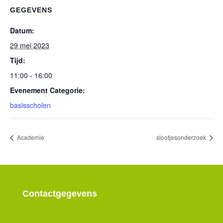
GEGEVENS
Datum:
29 mei 2023
Tijd:
11:00 - 16:00
Evenement Categorie:
basisscholen
Academie
slootjesonderzoek
Contactgegevens