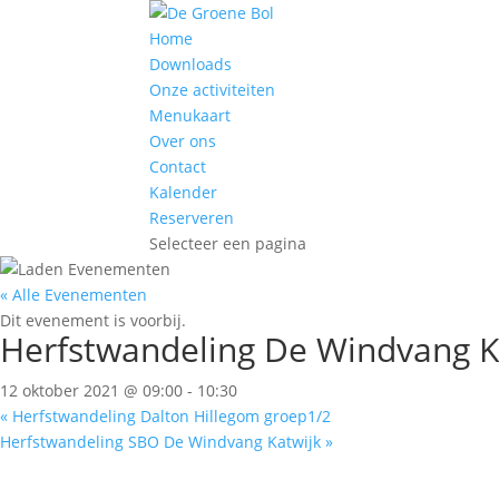
Home
Downloads
Onze activiteiten
Menukaart
Over ons
Contact
Kalender
Reserveren
Selecteer een pagina
« Alle Evenementen
Dit evenement is voorbij.
Herfstwandeling De Windvang K
12 oktober 2021 @ 09:00
-
10:30
«
Herfstwandeling Dalton Hillegom groep1/2
Herfstwandeling SBO De Windvang Katwijk
»