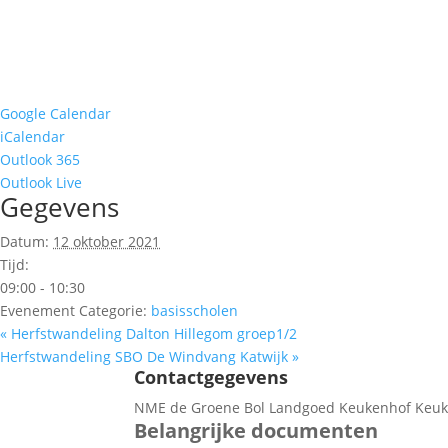
Google Calendar
iCalendar
Outlook 365
Outlook Live
Gegevens
Datum:
12 oktober 2021
Tijd:
09:00 - 10:30
Evenement Categorie:
basisscholen
«
Herfstwandeling Dalton Hillegom groep1/2
Herfstwandeling SBO De Windvang Katwijk
»
Contactgegevens
NME de Groene Bol Landgoed Keukenhof Keuke
Belangrijke documenten