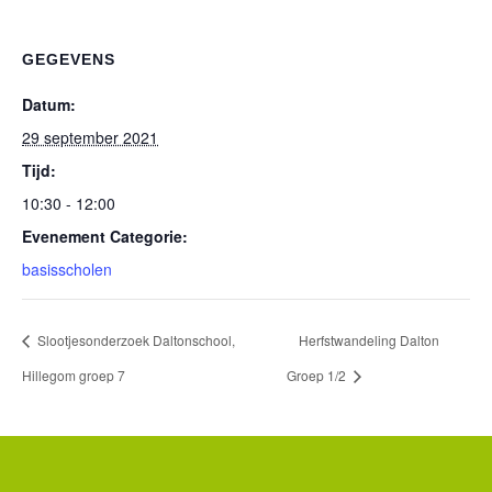
GEGEVENS
Datum:
29 september 2021
Tijd:
10:30 - 12:00
Evenement Categorie:
basisscholen
Slootjesonderzoek Daltonschool,
Herfstwandeling Dalton
Hillegom groep 7
Groep 1/2