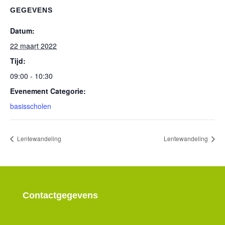
GEGEVENS
Datum:
22 maart 2022
Tijd:
09:00 - 10:30
Evenement Categorie:
basisscholen
Lentewandeling
Lentewandeling
Contactgegevens