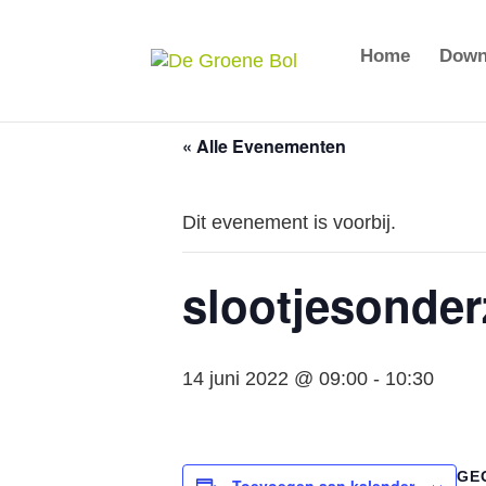
Home
Down
« Alle Evenementen
Dit evenement is voorbij.
slootjesonder
14 juni 2022 @ 09:00
-
10:30
GE