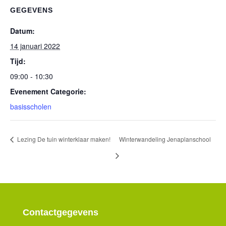
GEGEVENS
Datum:
14 januari 2022
Tijd:
09:00 - 10:30
Evenement Categorie:
basisscholen
Lezing De tuin winterklaar maken!
Winterwandeling Jenaplanschool
Contactgegevens