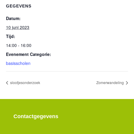
GEGEVENS
Datum:
10 juni 2023
Tijd:
14:00 - 16:00
Evenement Categorie:
basisscholen
slootjesonderzoek
Zomerwandeling
Contactgegevens