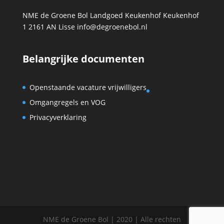
NME de Groene Bol Landgoed Keukenhof Keukenhof
1 2161 AN Lisse info@degroenebol.nl
Belangrijke documenten
Openstaande vacature vrijwilligers
Omgangregels en VOG
Privacyverklaring
NME de Groene Bol | 2020 | Alle rechten