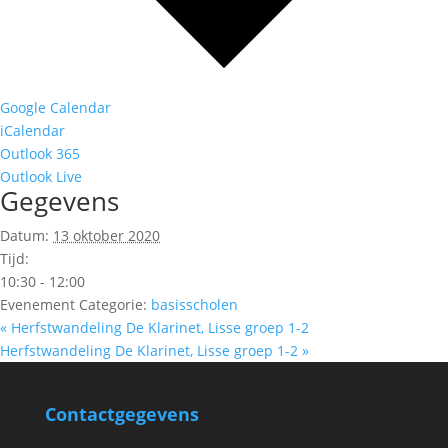
Google Calendar
iCalendar
Outlook 365
Outlook Live
Gegevens
Datum:
13 oktober 2020
Tijd:
10:30 - 12:00
Evenement Categorie:
basisscholen
«
Herfstwandeling De Klarinet, Lisse groep 1-2
Herfstwandeling De Klarinet, Lisse groep 1-2
»
Contactgegevens