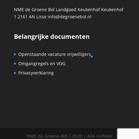
NME de Groene Bol Landgoed Keukenhof Keukenhof
1 2161 AN Lisse info@degroenebol.nl
Belangrijke documenten
Openstaande vacature vrijwilligers
Omgangregels en VOG
Privacyverklaring
NME de Groene Bol | 2020 | Alle rechten