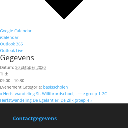
Google Calendar
iCalendar
Outlook 365
Outlook Live
Gegevens
Datum:
30 oktober 2020
Tijd:
09:00 - 10:30
Evenement Categorie:
basisscholen
«
Herfstwandeling St. Willibrordschool, Lisse groep 1-2C
Herfstwandeling De Egelantier, De Zilk groep 4
»
Contactgegevens