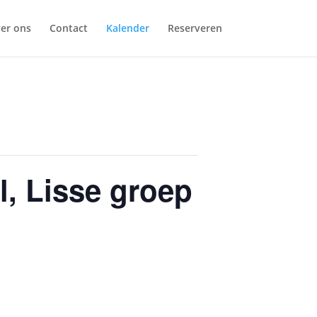
er ons
Contact
Kalender
Reserveren
l, Lisse groep